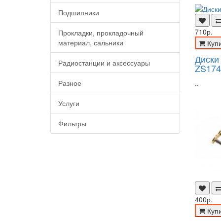
Подшипники
710р.
Прокладки, прокладочный
материал, сальники
Куп
Диски
Радиостанции и аксессуары
ZS174
Разное
..
Услуги
Фильтры
400р.
Куп