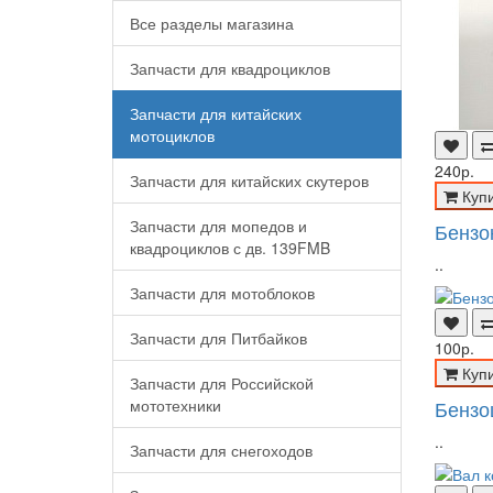
Все разделы магазина
Запчасти для квадроциклов
Запчасти для китайских
мотоциклов
240р.
Запчасти для китайских скутеров
Куп
Запчасти для мопедов и
Бензо
квадроциклов с дв. 139FMB
..
Запчасти для мотоблоков
Запчасти для Питбайков
100р.
Куп
Запчасти для Российской
мототехники
Бензо
..
Запчасти для снегоходов