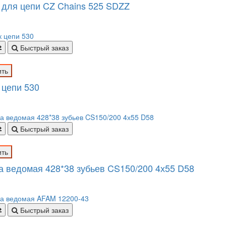
 для цепи CZ Chains 525 SDZZ
Быстрый заказ
ить
 цепи 530
Быстрый заказ
ить
а ведомая 428*38 зубьев CS150/200 4х55 D58
Быстрый заказ