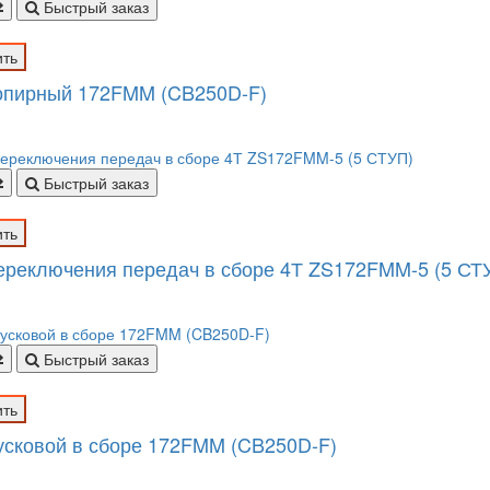
Быстрый заказ
ить
опирный 172FMM (CB250D-F)
Быстрый заказ
ить
ереключения передач в сборе 4Т ZS172FMM-5 (5 СТ
Быстрый заказ
ить
усковой в сборе 172FMM (CB250D-F)