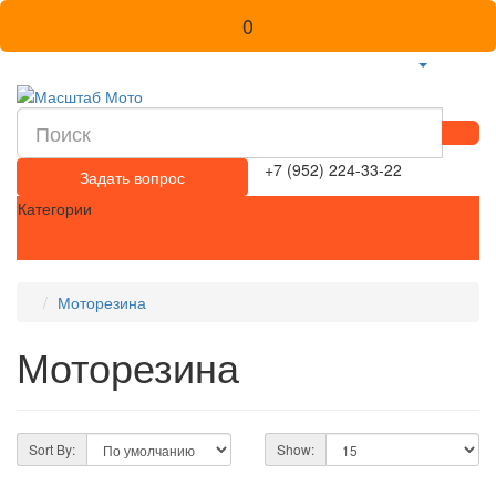
0
+7 (952) 224-33-22
Задать вопрос
Категории
Моторезина
Моторезина
Sort By:
Show: