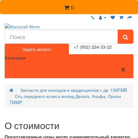
0
+7 (952) 224-33-22
Задать вопрос
Категории
Запчасти для мопедов и квадроциклов с дв. 139FMB
Ось переднего колеса мопед Дельта, Альфа, Орион
TMMP
О стоимости
Представленные цены носят ознакомительный характер