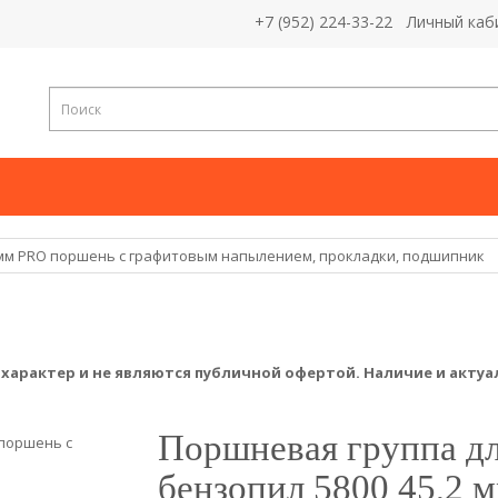
+7 (952) 224-33-22
Личный каб
2 мм PRO поршень с графитовым напылением, прокладки, подшипник
арактер и не являются публичной офертой. Наличие и актуа
Поршневая группа д
бензопил 5800 45,2 