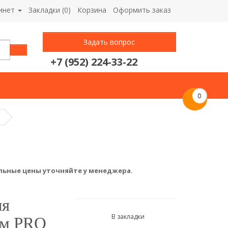
инет
Закладки (0)
Корзина
Оформить заказ
Задать вопрос
+7 (952) 224-33-22
0
льные цены уточняйте у менеджера.
ля
В закладки
мм PRO