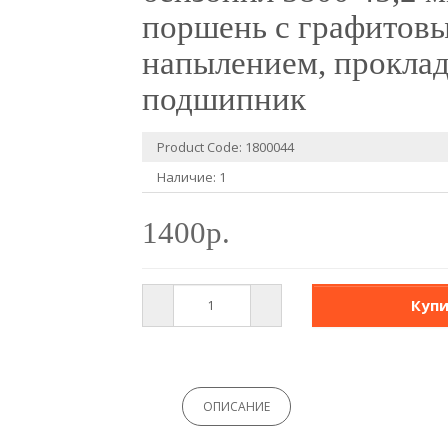
поршень с графитов
напылением, проклад
подшипник
Product Code: 1800044
Наличие: 1
1400р.
Куп
ОПИСАНИЕ