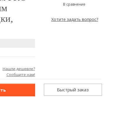
В сравнение
ым
ки,
Хотите задать вопрос?
Нашли дешевле?
Сообщите нам!
Быстрый заказ
ить